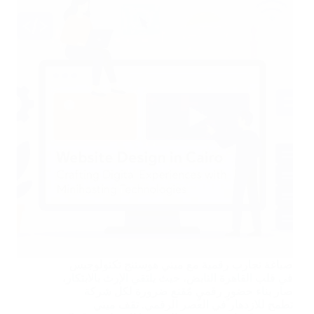
صياغة تجارب رقمية مع ميني هوستنج تكنولوجيس
في قلب القاهرة النابض، حيث يلتقي الإرث بالابتكار،
صار بناء حضورٍ رقميٍ مُقنع ضرورة لكل شركة
تطمح للازدهار في العصر الرقمي. تقف ميني