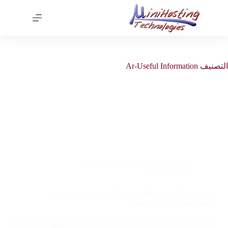
التصنيف
Ar-Useful Information
Ar-Useful Information
,
Ar-Website
Development
تصميم مواقع في القاهرة: صياغة تجارب رقمية مع
ميني هوستنج تكنولوجيس