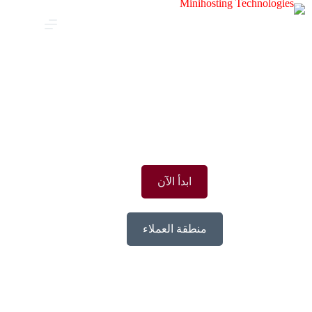
اتصل بنا
أرسل لنا ملاحظاتك، نحب أن نسمعها!
ابدأ الآن
منطقة العملاء