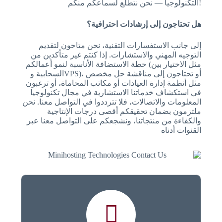
التكنولوجيا — نحن نتطلع لسماعكم منكم!
هل تحتاجون إلى إرشادات احترافية؟
إلى جانب الاستفسارات التقنية، نحن متاحون لتقديم
التوجيه المهني والاستشارات. إذا كنتم غير متأكدين من
خطة الاستضافة الأناسبة لنمو أعمالكم (مثل الاختيار بين
السحابية وVPS)، أو تحتاجون إلى مناقشة حل مخصص
مثل أنظمة إدارة العيادات أو مكاتب المحاماة، أو ترغبون
في استكشاف خدماتنا الاستشارية في مجال تكنولوجيا
المعلومات والاتصالات، فلا تترددوا في التواصل معنا. نحن
ملتزمون بضمان تحقيقكم أقصى درجات الإنتاجية
والكفاءة من منتجاتنا، ونشجعكم على التواصل معنا عبر
القنوات أدناه