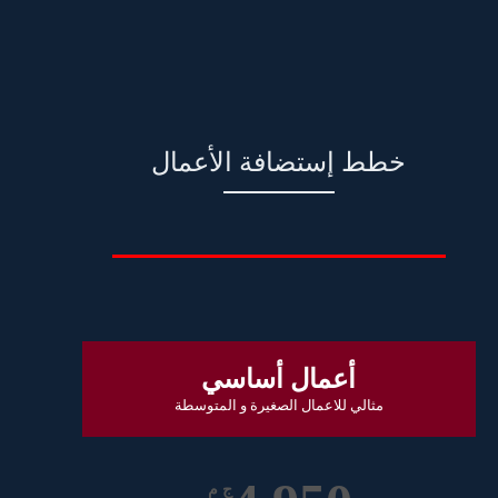
خطط إستضافة الأعمال
أعمال أساسي
مثالي للاعمال الصغيرة و المتوسطة
ج م