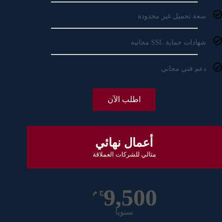
سعة تحميل غير محدودة
شهادات حماية SSL مجانية
دعم فني مجاني
اطلب الآن
أعمال نهائي
مثالي للشركات العملاقة
9,500
ج م
سنويا