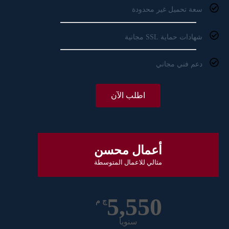
سعة تحميل غير محدودة
شهادات حماية SSL مجانية
دعم فني مجاني
اطلب الآن
أعمال محسن
مثالي للاعمال المتوسطة
5,550
ج م
سنويا