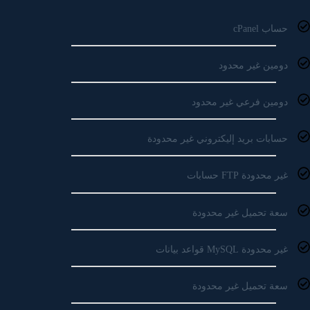
حساب cPanel
دومين غير محدود
دومين فرعي غير محدود
حسابات بريد إليكتروني غير محدودة
غير محدودة FTP حسابات
سعة تحميل غير محدودة
غير محدودة MySQL قواعد بيانات
سعة تحميل غير محدودة