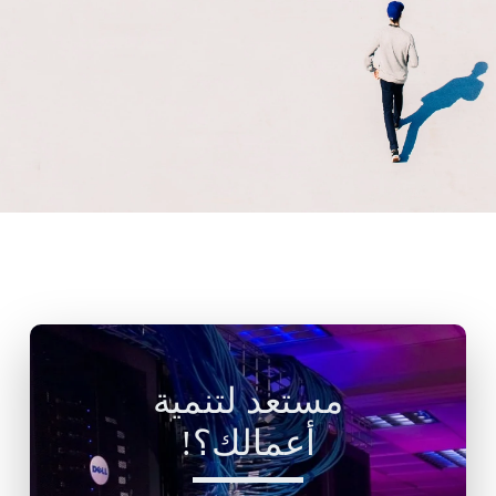
مستعد لتنمية
أعمالك؟!