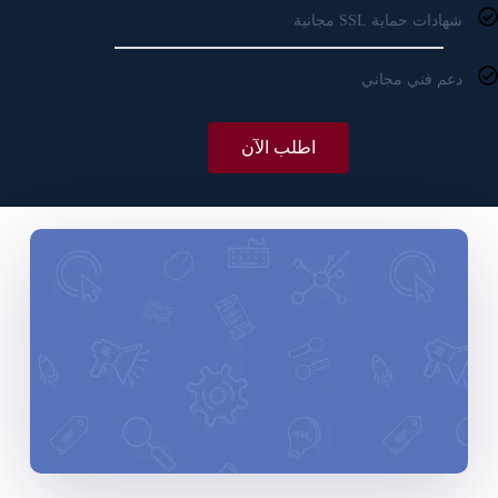
شهادات حماية SSL مجانية
دعم فني مجاني
اطلب الآن