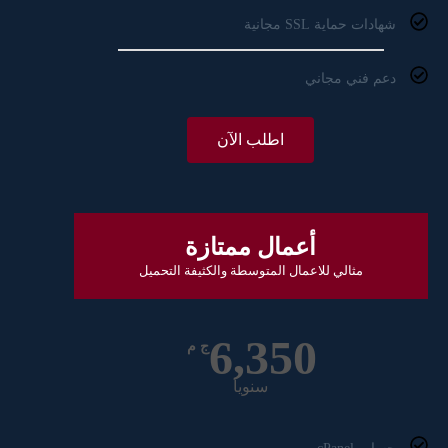
شهادات حماية SSL مجانية
دعم فني مجاني
اطلب الآن
أعمال ممتازة
مثالي للاعمال المتوسطة والكثيفة التحميل
6,350
ج م
سنويا